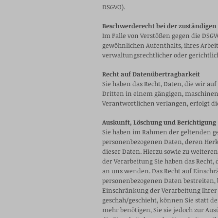
DSGVO).
Beschwerderecht bei der zuständigen
Im Falle von Verstößen gegen die DSGV
gewöhnlichen Aufenthalts, ihres Arbei
verwaltungsrechtlicher oder gerichtlic
Recht auf Datenübertragbarkeit
Sie haben das Recht, Daten, die wir au
Dritten in einem gängigen, maschinen
Verantwortlichen verlangen, erfolgt di
Auskunft, Löschung und Berichtigung
Sie haben im Rahmen der geltenden ge
personenbezogenen Daten, deren Herku
dieser Daten. Hierzu sowie zu weiter
der Verarbeitung Sie haben das Recht,
an uns wenden. Das Recht auf Einschrä
personenbezogenen Daten bestreiten, be
Einschränkung der Verarbeitung Ihre
geschah/geschieht, können Sie statt 
mehr benötigen, Sie sie jedoch zur Au