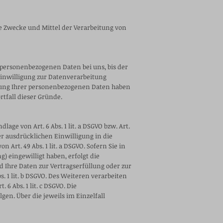
die Zwecke und Mittel der Verarbeitung von
 personenbezogenen Daten bei uns, bis der
Einwilligung zur Datenverarbeitung
erung Ihrer personenbezogenen Daten haben
rtfall dieser Gründe.
ge von Art. 6 Abs. 1 lit. a DSGVO bzw. Art.
ner ausdrücklichen Einwilligung in die
rt. 49 Abs. 1 lit. a DSGVO. Sofern Sie in
g) eingewilligt haben, erfolgt die
nd Ihre Daten zur Vertragserfüllung oder zur
 1 lit. b DSGVO. Des Weiteren verarbeiten
 6 Abs. 1 lit. c DSGVO. Die
gen. Über die jeweils im Einzelfall