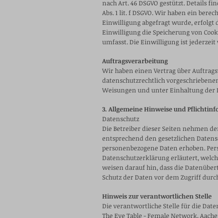
nach Art. 46 DSGVO gestützt. Details fi
Abs. 1 lit. f DSGVO. Wir haben ein ber
Einwilligung abgefragt wurde, erfolgt di
Einwilligung die Speicherung von Cook
umfasst. Die Einwilligung ist jederzeit
Auftragsverarbeitung
Wir haben einen Vertrag über Auftrags
datenschutzrechtlich vorgeschriebene
Weisungen und unter Einhaltung der D
3. Allgemeine Hinweise und Pflichtin
Datenschutz
Die Betreiber dieser Seiten nehmen de
entsprechend den gesetzlichen Datens
personenbezogene Daten erhoben. Pers
Datenschutzerklärung erläutert, welch
weisen darauf hin, dass die Datenüber
Schutz der Daten vor dem Zugriff durch 
Hinweis zur verantwortlichen Stelle
Die verantwortliche Stelle für die Date
The Eve Table - Female Network, Aachen