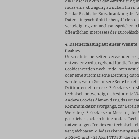
die Einschränkung der Verarbeitung Ih
muss eine Abwägung zwischen Ihren u
Sie das Recht, die Einschränkung der
Daten eingeschränkt haben, dürfen di
Verteidigung von Rechtsansprüchen ode
öffentlichen Interesses der Europäisch
4. Datenerfassung auf dieser Website
Cookies
Unsere Internetseiten verwenden so g
entweder vorübergehend für die Dauer 
Cookies werden nach Ende Ihres Besuchs
oder eine automatische Löschung durc
werden, wenn Sie unsere Seite betrete
Drittunternehmens (z. B. Cookies zur 
technisch notwendig, da bestimmte Web
Andere Cookies dienen dazu, das Nutz
Kommunikationsvorgangs, zur Bereitst
Website (z. B. Cookies zur Messung des
gespeichert, sofern keine andere Rech
notwendigen Cookies zur technisch feh
vergleichbaren Wiedererkennungstechnol
a DSGVO und § 25 Abs. 1 TTDSG); die Ein