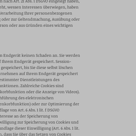
ach Art. 21 Abs. 1 DSGVO eingelegt haben,
ht, wessen Interessen überwiegen, haben
 Verarbeitung Ihrer personenbezogenen
ng oder zur Geltendmachung, Ausübung oder
erson oder aus Gründen eines wichtigen
em Endgerät keinen Schaden an. Sie werden
 Ihrem Endgerät gespeichert. Session-
speichert, bis Sie diese selbst löschen
ternehmen auf Ihrem Endgerät gespeichert
bestimmter Dienstleistungen des
unktionen. Zahlreiche Cookies sind
orbfunktion oder die Anzeige von Videos).
chführung des elektronischen
renkorbfunktion) oder zur Optimierung der
e von Art. 6 Abs. 1 lit. f DSGVO
nteresse an der Speicherung von
willigung zur
Speicherung von Cookies und
age dieser Einwilligung (Art. 6 Abs. 1 lit.
n, dass Sie über das Setzen von Cookies