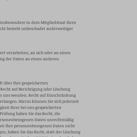
 insbesondere in dem Mitgliedstaat ihres
echt besteht unbeschadet anderweitiger
ert verarbeiten, an sich oder an einen
ung der Daten an einen anderen
t über Ihre gespeicherten
echt auf Berichtigung oder Löschung
an uns wenden. Recht auf Einschränkung
rlangen. Hierzu können Sie sich jederzeit
keit Ihrer bei uns gespeicherten
Prüfung haben Sie das Recht, die
 personenbezogenen Daten unrechtmäßig
wir Ihre personenbezogenen Daten nicht
n, haben Sie das Recht, statt der Löschung