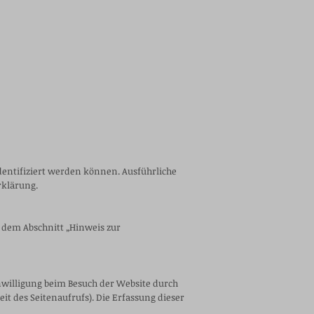
identifiziert werden können. Ausführliche
rklärung.
 dem Abschnitt „Hinweis zur
willigung beim Besuch der Website durch
zeit
des Seitenaufrufs). Die Erfassung dieser