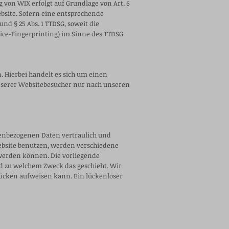
von WIX erfolgt auf Grundlage von Art. 6
Website. Sofern eine entsprechende
und § 25 Abs. 1 TTDSG, soweit die
vice-Fingerprinting) im Sinne des TTDSG
. Hierbei handelt es sich um einen
unserer Websitebesucher nur nach unseren
nenbezogenen Daten vertraulich und
ebsite benutzen, werden verschiedene
 werden können. Die vorliegende
nd zu welchem Zweck das geschieht. Wir
slücken aufweisen kann. Ein lückenloser