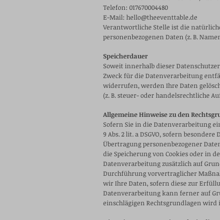
Telefon: 017670004480
E-Mail: hello@theeventtable.de
Verantwortliche Stelle ist die natürli
personenbezogenen Daten (z. B. Namen,
Speicherd
auer
Soweit innerhalb dieser Datenschutzer
Zweck für die Datenverarbeitung entfä
widerrufen, werden Ihre Daten gelösch
(z. B. steuer- oder handelsrechtliche A
Allgemeine Hinweise zu den Rechtsgr
Sofern Sie in die Datenverarbeitung ei
9 Abs. 2 lit. a DSGVO, sofern besondere
Übertragung personenbezogener Daten in
die Speicherung von Cookies oder in den
Datenverarbeitung zusätzlich auf Grundl
Durchführung vorvertraglicher Maßnahme
wir Ihre Daten, sofern diese zur Erfüllu
Datenverarbeitung kann ferner auf Grund
einschlägigen Rechtsgrundlagen wird 