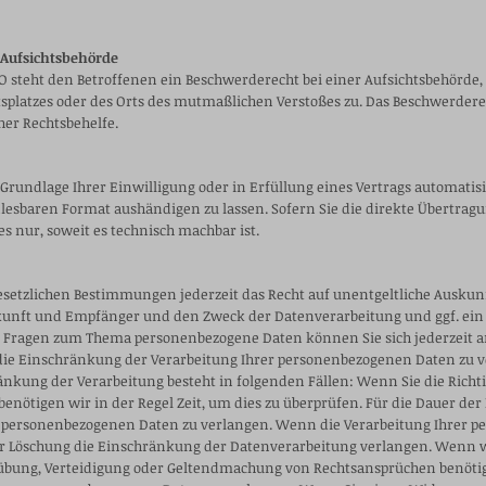
 Aufsichtsbehörde
O steht den Betroffenen ein Beschwerderecht bei einer Aufsichtsbehörde,
tsplatzes oder des Orts des mutmaßlichen Verstoßes zu. Das Beschwerder
her Rechtsbehelfe.
f Grundlage Ihrer Einwilligung oder in Erfüllung eines Vertrags automatisi
lesbaren Format aushändigen zu lassen. Sofern Sie die direkte Übertrag
es nur, soweit es technisch machbar ist.
setzlichen Bestimmungen jederzeit das Recht auf unentgeltliche Auskunf
nft und Empfänger und den Zweck der Datenverarbeitung und ggf. ein R
en Fragen zum Thema personenbezogene Daten können Sie sich jederzeit 
 die Einschränkung der Verarbeitung Ihrer personenbezogenen Daten zu ve
nkung der Verarbeitung besteht in folgenden Fällen: Wenn Sie die Richtig
nötigen wir in der Regel Zeit, um dies zu überprüfen. Für die Dauer der 
r personenbezogenen Daten zu verlangen. Wenn die Verarbeitung Ihrer
der Löschung die Einschränkung der Datenverarbeitung verlangen. Wenn 
sübung, Verteidigung oder Geltendmachung von Rechtsansprüchen benötige