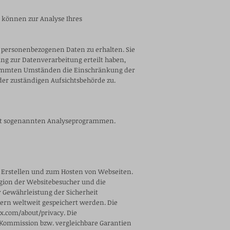
n können zur Analyse Ihres
n personenbezogenen Daten zu erhalten. Sie
ng zur Datenverarbeitung erteilt haben,
estimmten Umständen die Einschränkung der
der zuständigen Aufsichtsbehörde zu.
 mit sogenannten Analyseprogrammen.
zum Erstellen und zum Hosten von Webseiten.
egion der Websitebesucher und die
r Gewährleistung der Sicherheit
vern weltweit gespeichert werden. Die
ix.com/about/privacy.
Die
-Kommission bzw. vergleichbare Garantien