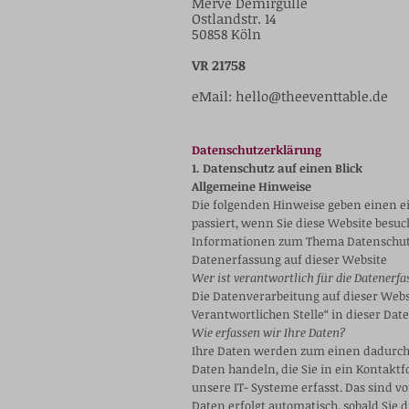
Merve Demirgülle​
Ostlandstr. 14
50858 Köln
VR 21758
eMail:
hello@theeventtable.de
Datenschutzerklärung
1. Datenschutz auf einen Blick
Allgemeine Hinweise
Die folgenden Hinweise geben einen e
passiert, wenn Sie diese Website besu
Informationen zum Thema Datenschutz
Datenerfassung auf dieser Website
Wer ist verantwortlich für die Datenerf
Die Datenverarbeitung auf dieser Webs
Verantwortlichen Stelle“ in dieser D
Wie erfassen wir Ihre Daten?
Ihre Daten werden zum einen dadurch er
Daten handeln, die Sie in ein Kontakt
unsere IT- Systeme erfasst. Das sind v
Daten erfolgt automatisch, sobald Sie d