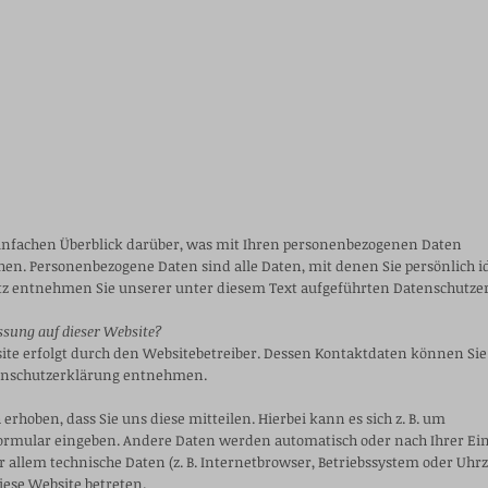
infachen Überblick darüber, was mit Ihren personenbezogenen Daten
chen. Personenbezogene Daten sind alle Daten, mit denen Sie persönlich 
 entnehmen Sie unserer unter diesem Text aufgeführten Datenschutze
assung auf dieser Website?
ite erfolgt durch den Websitebetreiber. Dessen Kontaktdaten können Sie
atenschutzerklärung entnehmen.
hoben, dass Sie uns diese mitteilen. Hierbei kann es sich z. B. um
formular eingeben.
Andere Daten werden automatisch oder nach Ihrer Ein
or allem technische Daten (z. B. Internetbrowser, Betriebssystem oder Uhr
iese Website betreten.