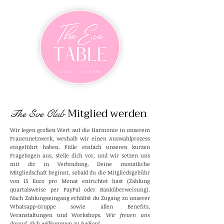
Mitglied
we
rden
The Eve Club
Wir legen großen Wert auf die Harmonie in unserem
Frauennetzwerk, weshalb wir einen Auswahlprozess
eingeführt haben. Fülle einfach unseren kurzen
Fragebogen aus, stelle dich vor, und wir setzen uns
mit dir in Verbindung. Deine monatliche
Mitgliedschaft beginnt, sobald du die Mitgliedsgebühr
von 15 Euro pro Monat entrichtet hast (Zahlung
quartalsweise per PayPal oder Banküberweisung).
Nach Zahlungseingang erhältst du Zugang zu unserer
Whatsapp-Gruppe sowie allen Benefits,
Veranstaltungen und Workshops.
Wir freuen uns
darauf, dich willkommen zu heißen!