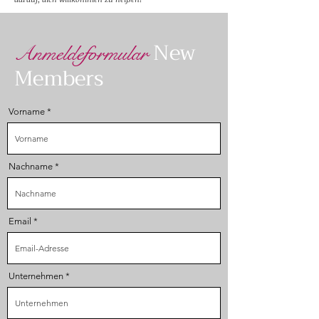
New
Anmeldeformular
Members
Vorname
Nachname
Email
Unternehmen